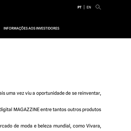
PT
EN
INFORMAÇÕES AOS INVESTIDORES
s uma vez viu a oportunidade de se reinventar,
 digital MAGAZZINE entre tantos outros produtos
cado de moda e beleza mundial, como Vivara,