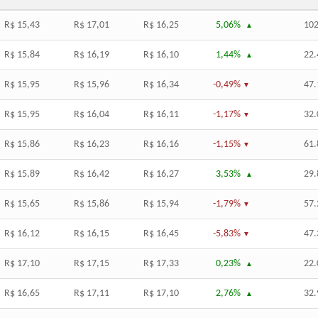
R$ 15,43
R$ 17,01
R$ 16,25
5,06%
102
R$ 15,84
R$ 16,19
R$ 16,10
1,44%
22.
R$ 15,95
R$ 15,96
R$ 16,34
-0,49%
47.
R$ 15,95
R$ 16,04
R$ 16,11
-1,17%
32.
R$ 15,86
R$ 16,23
R$ 16,16
-1,15%
61.
R$ 15,89
R$ 16,42
R$ 16,27
3,53%
29.
R$ 15,65
R$ 15,86
R$ 15,94
-1,79%
57.
R$ 16,12
R$ 16,15
R$ 16,45
-5,83%
47.
R$ 17,10
R$ 17,15
R$ 17,33
0,23%
22.
R$ 16,65
R$ 17,11
R$ 17,10
2,76%
32.