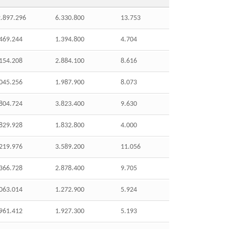
.897.296
6.330.800
13.753
469.244
1.394.800
4.704
154.208
2.884.100
8.616
045.256
1.987.900
8.073
804.724
3.823.400
9.630
829.928
1.832.800
4.000
219.976
3.589.200
11.056
366.728
2.878.400
9.705
063.014
1.272.900
5.924
961.412
1.927.300
5.193