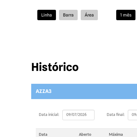
Histórico
AZZA3
Data inicial:
Data final:
Data
Aberto
Máxima