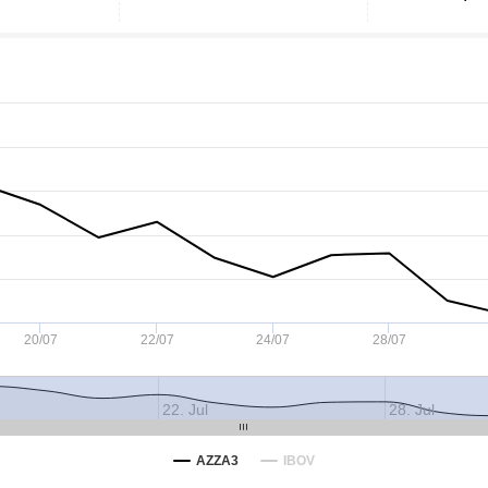
20/07
22/07
24/07
28/07
22. Jul
28. Jul
AZZA3
IBOV