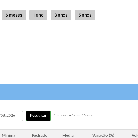
Pesquisar
* Intervalo máximo: 20 anos
Mínima
Fechado
Média
Variação (%)
Vo