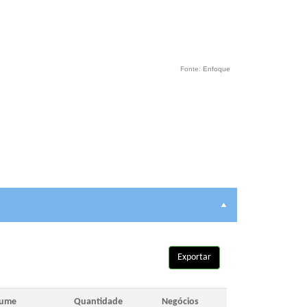
Fonte:
Enfoque
Exportar
lume
Quantidade
Negócios