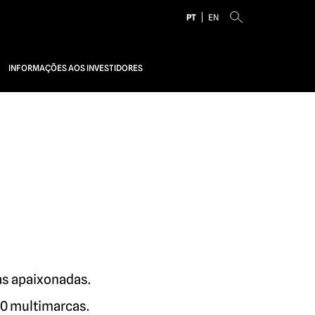
PT
EN
INFORMAÇÕES AOS INVESTIDORES
as apaixonadas.
00 multimarcas.