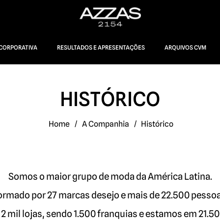
CORPORATIVA
RESULTADOS E APRESENTAÇÕES
ARQUIVOS CVM
HISTÓRICO
Home
/
A Companhia
/
Histórico
Somos o maior grupo de moda da América Latina.
ormado por 27 marcas desejo e mais de 22.500 pesso
2 mil lojas, sendo 1.500 franquias e estamos em 21.5