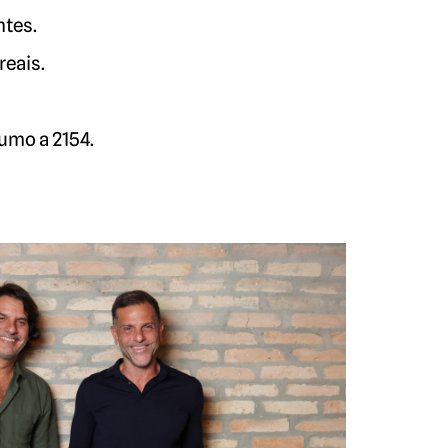
ntes.
reais.
rumo a 2154.