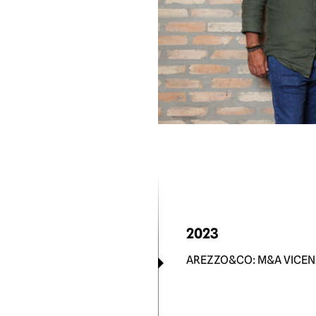
2023
AREZZO&CO: M&A VICE