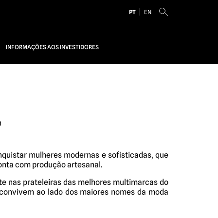
PT
EN
INFORMAÇÕES AOS INVESTIDORES
n
quistar mulheres modernas e sofisticadas, que
conta com produção artesanal.
nte nas prateleiras das melhores multimarcas do
e convivem ao lado dos maiores nomes da moda