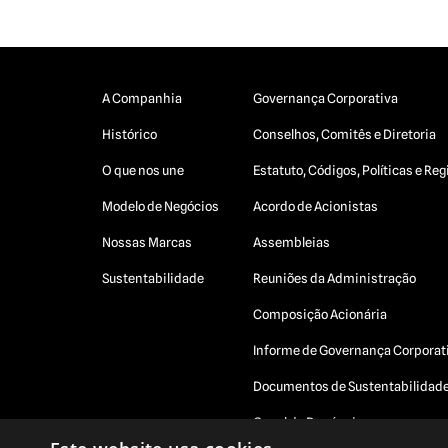
A Companhia
Governança Corporativa
Histórico
Conselhos, Comitês e Diretoria
O que nos une
Estatuto, Códigos, Políticas e R
Modelo de Negócios
Acordo de Acionistas
Nossas Marcas
Assembleias
Sustentabilidade
Reuniões da Administração
Composição Acionária
Informe de Governança Corporat
Documentos de Sustentabilidad
Canal de Denúncias