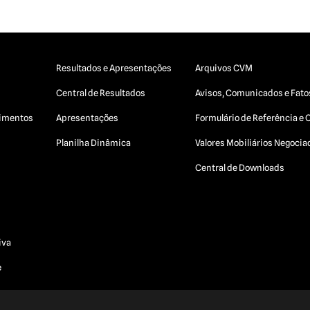
Resultados e Apresentações
Arquivos CVM
Central de Resultados
Avisos, Comunicados e Fato
egimentos
Apresentações
Formulário de Referência e 
Planilha Dinâmica
Valores Mobiliários Negoci
Central de Downloads
iva
e