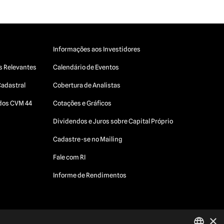
Informações aos Investidores
s Relevantes
Calendário de Eventos
Cadastral
Cobertura de Analistas
ados CVM 44
Cotações e Gráficos
Dividendos e Juros sobre Capital Próprio
Cadastre-se no Mailing
Fale com RI
Informe de Rendimentos
×