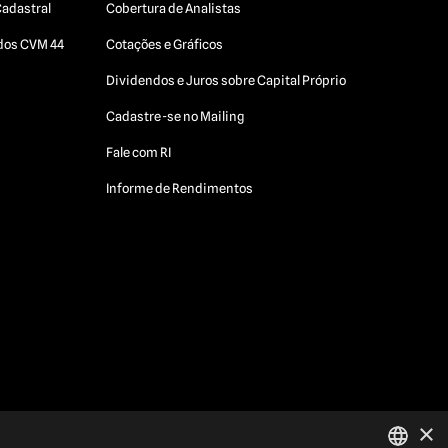
Cadastral
Cobertura de Analistas
ados CVM 44
Cotações e Gráficos
Dividendos e Juros sobre Capital Próprio
Cadastre-se no Mailing
Fale com RI
Informe de Rendimentos
×