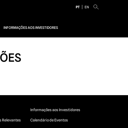
PT
EN
INFORMAÇÕES AOS INVESTIDORES
ÇÕES
Informações aos Investidores
s Relevantes
Calendário de Eventos