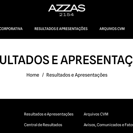
CORPORATIVA
RESULTADOS E APRESENTAÇÕES
ARQUIVOS CVM
ULTADOS E APRESENTA
Home
/
Resultados e Apresentações
Resultados e Apresentações
Arquivos CVM
Central de Resultados
Avisos, Comunicados e Fato