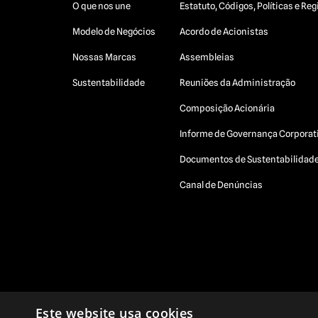
O que nos une
Estatuto, Códigos, Políticas e R
Modelo de Negócios
Acordo de Acionistas
Nossas Marcas
Assembleias
Sustentabilidade
Reuniões da Administração
Composição Acionária
Informe de Governança Corporat
Documentos de Sustentabilidad
Canal de Denúncias
Este website usa cookies