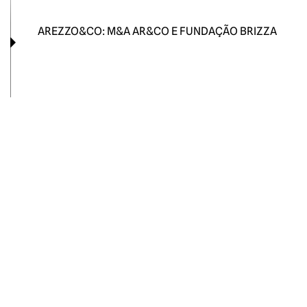
AREZZO&CO: M&A AR&CO E FUNDAÇÃO BRIZZA