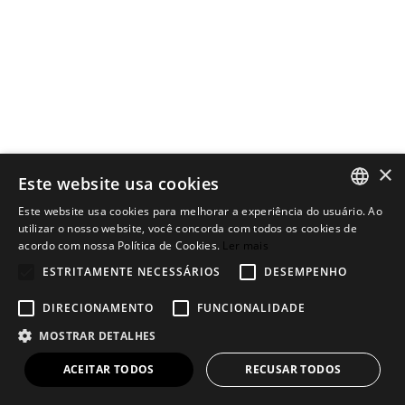
×
Este website usa cookies
Este website usa cookies para melhorar a experiência do usuário. Ao
PORTUGUESE
utilizar o nosso website, você concorda com todos os cookies de
acordo com nossa Política de Cookies.
Ler mais
1997
ENGLISH
ESTRITAMENTE NECESSÁRIOS
DESEMPENHO
NASCE A FARM
DIRECIONAMENTO
FUNCIONALIDADE
MOSTRAR DETALHES
ACEITAR TODOS
RECUSAR TODOS