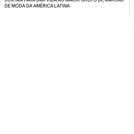
DE MODA DA AMÉRICA LATINA