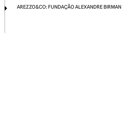
AREZZO&CO: FUNDAÇÃO ALEXANDRE BIRMAN