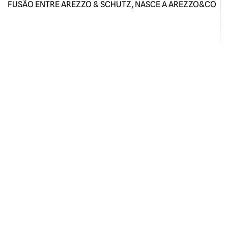
FUSÃO ENTRE AREZZO & SCHUTZ, NASCE A AREZZO&CO