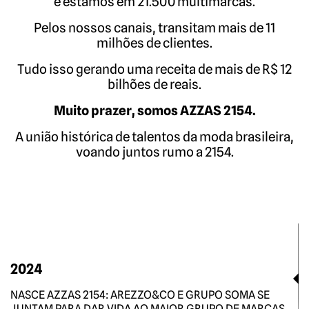
e estamos em 21.500 multimarcas.
Pelos nossos canais, transitam mais de 11
milhões de clientes.
Tudo isso gerando uma receita de mais de R$ 12
bilhões de reais.
Muito prazer, somos AZZAS 2154.
A união histórica de talentos da moda brasileira,
voando juntos rumo a 2154.
2024
NASCE AZZAS 2154: AREZZO&CO E GRUPO SOMA SE
JUNTAM PARA DAR VIDA AO MAIOR GRUPO DE MARCAS