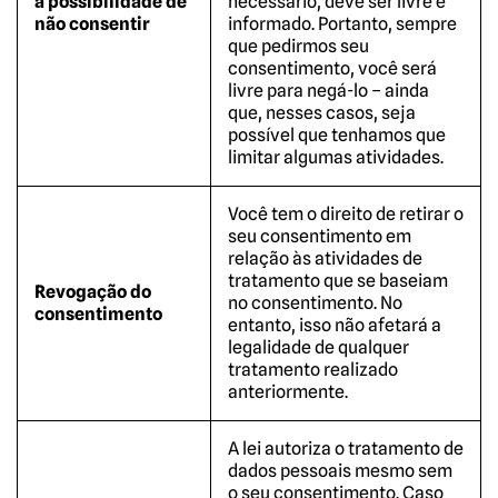
a possibilidade de
necessário, deve ser livre e
não consentir
informado. Portanto, sempre
que pedirmos seu
consentimento, você será
livre para negá-lo – ainda
que, nesses casos, seja
possível que tenhamos que
limitar algumas atividades.
Você tem o direito de retirar o
seu consentimento em
relação às atividades de
tratamento que se baseiam
Revogação do
no consentimento. No
consentimento
entanto, isso não afetará a
legalidade de qualquer
tratamento realizado
anteriormente.
A lei autoriza o tratamento de
dados pessoais mesmo sem
o seu consentimento. Caso