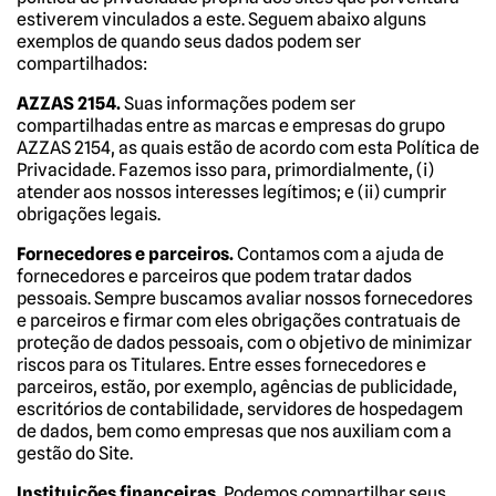
estiverem vinculados a este. Seguem abaixo alguns
exemplos de quando seus dados podem ser
compartilhados:
AZZAS 2154.
Suas informações podem ser
compartilhadas entre as marcas e empresas do grupo
AZZAS 2154, as quais estão de acordo com esta Política de
Privacidade. Fazemos isso para, primordialmente, (i)
atender aos nossos interesses legítimos; e (ii) cumprir
obrigações legais.
Fornecedores e parceiros.
Contamos com a ajuda de
fornecedores e parceiros que podem tratar dados
pessoais. Sempre buscamos avaliar nossos fornecedores
e parceiros e firmar com eles obrigações contratuais de
proteção de dados pessoais, com o objetivo de minimizar
riscos para os Titulares. Entre esses fornecedores e
parceiros, estão, por exemplo, agências de publicidade,
escritórios de contabilidade, servidores de hospedagem
de dados, bem como empresas que nos auxiliam com a
gestão do Site.
Instituições financeiras.
Podemos compartilhar seus