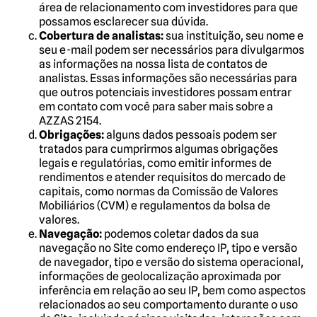
área de relacionamento com investidores para que
possamos esclarecer sua dúvida.
Cobertura de analistas:
sua instituição, seu nome e
seu e-mail podem ser necessários para divulgarmos
as informações na nossa lista de contatos de
analistas. Essas informações são necessárias para
que outros potenciais investidores possam entrar
em contato com você para saber mais sobre a
AZZAS 2154.
Obrigações:
alguns dados pessoais podem ser
tratados para cumprirmos algumas obrigações
legais e regulatórias, como emitir informes de
rendimentos e atender requisitos do mercado de
capitais, como normas da Comissão de Valores
Mobiliários (CVM) e regulamentos da bolsa de
valores.
Navegação:
podemos coletar dados da sua
navegação no Site como endereço IP, tipo e versão
de navegador, tipo e versão do sistema operacional,
informações de geolocalização aproximada por
inferência em relação ao seu IP, bem como aspectos
relacionados ao seu comportamento durante o uso