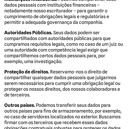
dados pessoais com instituições financeiras –
notadamente nosso escriturador – para garantir o
cumprimento de obrigações legais e regulatórias e
permitir a adequada governança da companhia.
Autoridades Públicas.
Seus dados podem ser
compartilhados com autoridades públicas para que
cumpramos requisitos legais, como no caso de um juiz ou
uma autoridade com competência legal exigir que
compartilhemos certos dados pessoais para, por
exemplo, uma investigação.
Proteção de direitos.
Reservamo-nos o direito de
compartilhar quaisquer dados pessoais que julgarmos
serem necessários para cumprir uma obrigação legal ou
proteger os nossos direitos, dos nossos colaboradores e
de terceiros.
Outros países.
Podemos transferir seus dados para
outros países para fins de armazenamento, por exemplo,
no caso de servidores localizados no exterior. Buscamos
firmar com os terceiros que recebem esses dados
obrigações contratuais robustas para proteger os dados