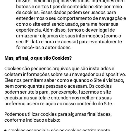
do Site, incluindo páginas visitadas, interações com
botões e certos tipos de conteúdo no Site por meio
de cookies. Esses dados podem ser usados para
entendermos o seu comportamento de navegação e
como o site está sendo usado, para melhorar sua
experiência. Além disso, temos o dever legal de
armazenar algumas de suas informações (como o
seu IP, data e hora de acesso) para eventualmente
fornecê-las a autoridades.
Mas, afinal, o que são Cookies?
Cookies são pequenos arquivos que são instalados e
coletam informações sobre seu navegador ou dispositivo.
Eles nos permitem saber como e quando o Site é visitado,
bem como quantas pessoas o acessam. Os cookies
podem ser úteis para, por exemplo, fazermos o site
encaixar na sua tela e entendermos melhor as suas
preferências em relação ao nosso conteúdo do Site.
Podemos utilizar cookies para algumas finalidades,
conforme indicado abaixo:
Cookies essenciais: são os cookies estritamente