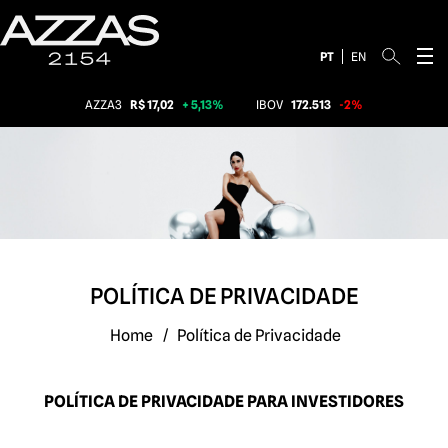
PT
EN
AZZA3
R$ 17,02
+ 5,13%
IBOV
172.513
-2%
POLÍTICA DE PRIVACIDADE
Home
/
Política de Privacidade
POLÍTICA DE PRIVACIDADE PARA INVESTIDORES