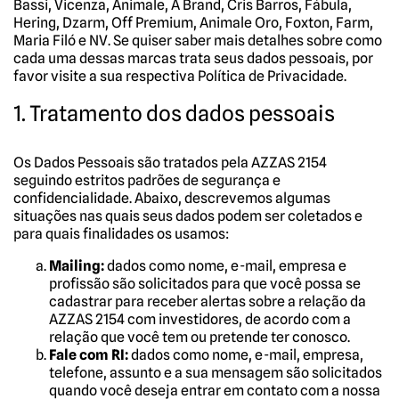
Bassi, Vicenza, Animale, A Brand, Cris Barros, Fábula,
Hering, Dzarm, Off Premium, Animale Oro, Foxton, Farm,
Maria Filó e NV. Se quiser saber mais detalhes sobre como
cada uma dessas marcas trata seus dados pessoais, por
favor visite a sua respectiva Política de Privacidade.
1. Tratamento dos dados pessoais
Os Dados Pessoais são tratados pela AZZAS 2154
seguindo estritos padrões de segurança e
confidencialidade. Abaixo, descrevemos algumas
situações nas quais seus dados podem ser coletados e
para quais finalidades os usamos:
Mailing:
dados como nome, e-mail, empresa e
profissão são solicitados para que você possa se
cadastrar para receber alertas sobre a relação da
AZZAS 2154 com investidores, de acordo com a
relação que você tem ou pretende ter conosco.
Fale com RI:
dados como nome, e-mail, empresa,
telefone, assunto e a sua mensagem são solicitados
quando você deseja entrar em contato com a nossa