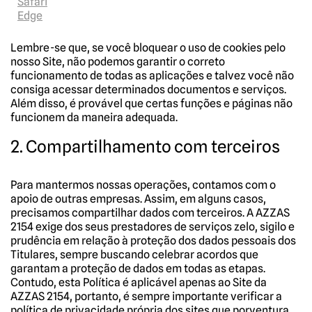
Safari
Edge
Lembre-se que, se você bloquear o uso de cookies pelo
nosso Site, não podemos garantir o correto
funcionamento de todas as aplicações e talvez você não
consiga acessar determinados documentos e serviços.
Além disso, é provável que certas funções e páginas não
funcionem da maneira adequada.
2.
Compartilhamento com terceiros
Para mantermos nossas operações, contamos com o
apoio de outras empresas. Assim, em alguns casos,
precisamos compartilhar dados com terceiros. A AZZAS
2154 exige dos seus prestadores de serviços zelo, sigilo e
prudência em relação à proteção dos dados pessoais dos
Titulares, sempre buscando celebrar acordos que
garantam a proteção de dados em todas as etapas.
Contudo, esta Política é aplicável apenas ao Site da
AZZAS 2154, portanto, é sempre importante verificar a
política de privacidade própria dos sites que porventura