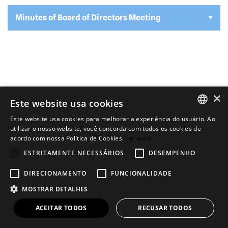
Minutes of Board of Directors Meeting
×
Este website usa cookies
Este website usa cookies para melhorar a experiência do usuário. Ao
© 2026 - Todos direitos reservados
Powered by MZ
PORTUGUESE
utilizar o nosso website, você concorda com todos os cookies de
acordo com nossa Política de Cookies.
Ler mais
ENGLISH
ESTRITAMENTE NECESSÁRIOS
DESEMPENHO
DIRECIONAMENTO
FUNCIONALIDADE
MOSTRAR DETALHES
ACEITAR TODOS
RECUSAR TODOS